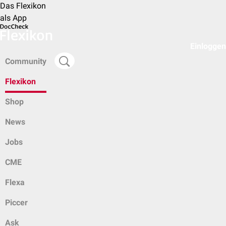
Das Flexikon
als App
Einloggen
Community
Flexikon
Shop
News
Jobs
CME
Flexa
Piccer
Ask