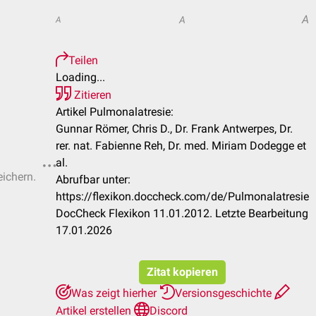
A
A
A
Teilen
Loading...
Zitieren
Artikel Pulmonalatresie:
Gunnar Römer, Chris D., Dr. Frank Antwerpes, Dr.
rer. nat. Fabienne Reh, Dr. med. Miriam Dodegge et
al.
eichern.
Abrufbar unter:
https://flexikon.doccheck.com/de/Pulmonalatresie
DocCheck Flexikon 11.01.2012. Letzte Bearbeitung
17.01.2026
Zitat kopieren
Was zeigt hierher
Versionsgeschichte
Artikel erstellen
Discord