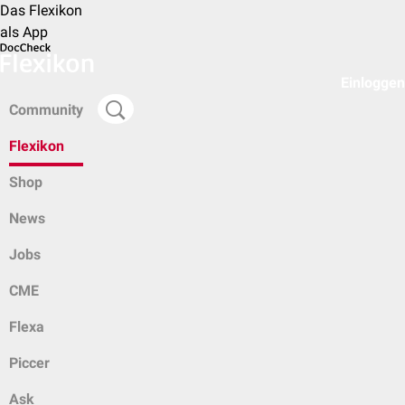
Das Flexikon
als App
Einloggen
Community
Flexikon
Shop
News
Jobs
CME
Flexa
Piccer
Ask