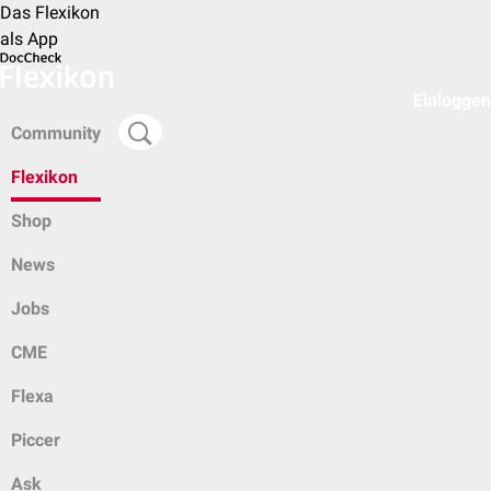
Das Flexikon
als App
Einloggen
Community
Flexikon
Shop
News
Jobs
CME
Flexa
Piccer
Ask