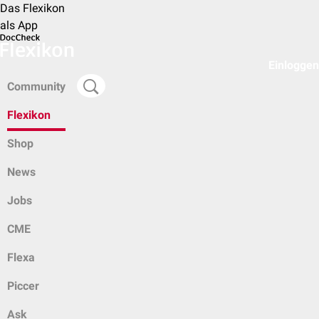
Das Flexikon
als App
Einloggen
Community
Flexikon
Shop
News
Jobs
CME
Flexa
Piccer
Ask