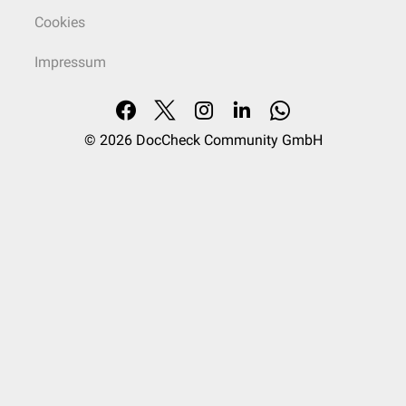
Cookies
Impressum
© 2026
DocCheck Community GmbH