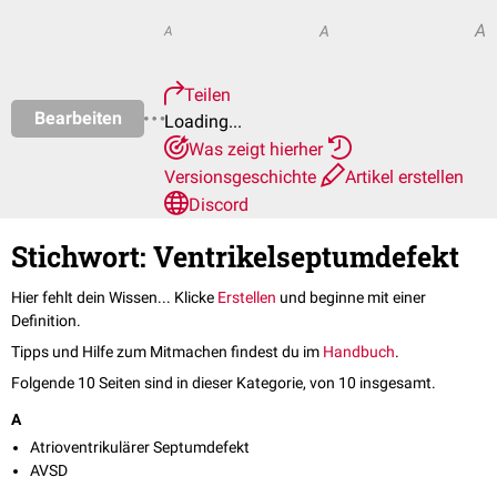
A
A
A
Teilen
Bearbeiten
Loading...
Was zeigt hierher
Versionsgeschichte
Artikel erstellen
Discord
Stichwort: Ventrikelseptumdefekt
Hier fehlt dein Wissen... Klicke
Erstellen
und beginne mit einer
Definition.
Tipps und Hilfe zum Mitmachen findest du im
Handbuch
.
Folgende 10 Seiten sind in dieser Kategorie, von 10 insgesamt.
A
Atrioventrikulärer Septumdefekt
AVSD