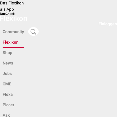
Das Flexikon
als App
Einloggen
Community
Flexikon
Shop
News
Jobs
CME
Flexa
Piccer
Ask