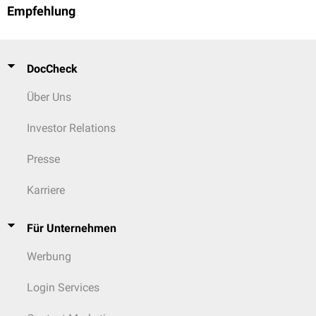
Empfehlung
DocCheck
Über Uns
Investor Relations
Presse
Karriere
Für Unternehmen
Werbung
Login Services