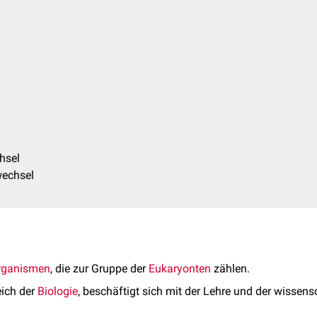
hsel
wechsel
rganismen
, die zur Gruppe der
Eukaryonten
zählen.
eich der
Biologie
, beschäftigt sich mit der Lehre und der wissen