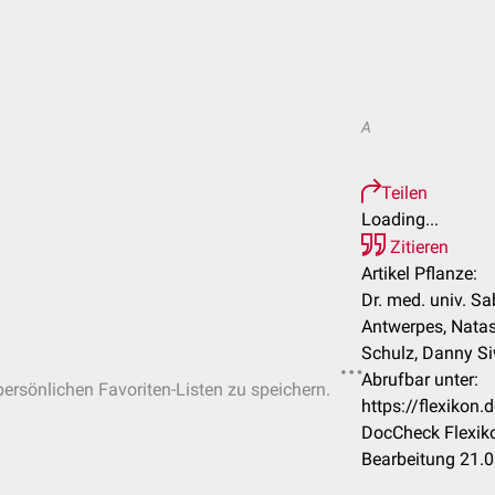
A
Teilen
Loading...
Zitieren
Artikel Pflanze:
Dr. med. univ. Sa
Antwerpes, Natas
Schulz, Danny S
Abrufbar unter:
 persönlichen Favoriten-Listen zu speichern.
https://flexikon
DocCheck Flexiko
Bearbeitung 21.