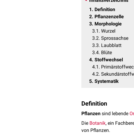
Inhaltsverzeichnis
1
Definition
2
Pflanzenzelle
3
Morphologie
3.1
Wurzel
3.2
Sprossachse
3.3
Laubblatt
3.4
Blüte
4
Stoffwechsel
4.1
Primärstoffwec
4.2
Sekundärstoff
5
Systematik
Definition
Pflanzen
sind lebende
O
Die
Botanik
, ein Fachber
von Pflanzen.