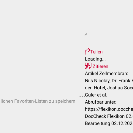
A
Teilen
Loading...
Zitieren
Artikel Zellmembran:
Nils Nicolay, Dr. Fran
den Höfel, Joshua Soed
Güler et al.
nlichen Favoriten-Listen zu speichern.
Abrufbar unter:
https://flexikon.docc
DocCheck Flexikon 02.
Bearbeitung 02.12.202