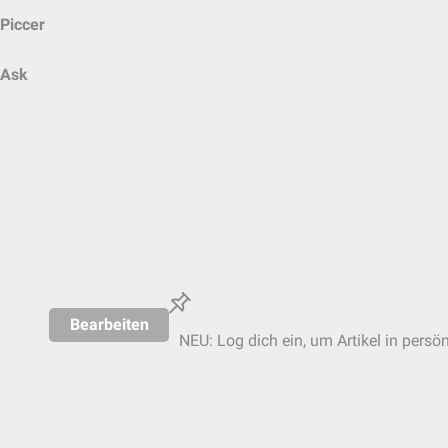
Piccer
Ask
Bearbeiten
NEU: Log dich ein, um Artikel in persö