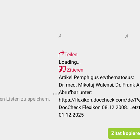
A
A
Teilen
Loading...
Zitieren
Artikel Pemphigus erythematosus:
Dr. med. Mikolaj Walensi, Dr. Frank
Abrufbar unter:
ten-Listen zu speichern.
https://flexikon.doccheck.com/de/
DocCheck Flexikon 08.12.2008. Letz
01.12.2025
Zitat kopier