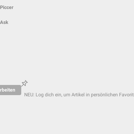
Piccer
Ask
rbeiten
NEU: Log dich ein, um Artikel in persönlichen Favori