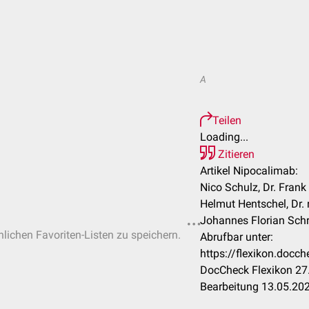
A
Teilen
Loading...
Zitieren
Artikel Nipocalimab:
Nico Schulz, Dr. Frank
Helmut Hentschel, Dr. 
Johannes Florian Sch
nlichen Favoriten-Listen zu speichern.
Abrufbar unter:
https://flexikon.doc
DocCheck Flexikon 27.
Bearbeitung 13.05.20