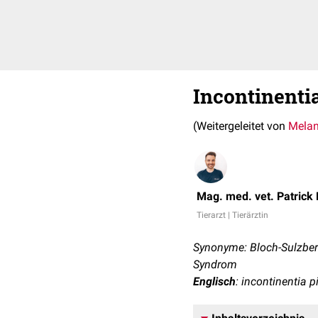
Incontinenti
(Weitergeleitet von
Melan
Mag. med. vet. Patrick
Tierarzt | Tierärztin
Synonyme: Bloch-Sulzberg
Syndrom
Englisch
: incontinentia 