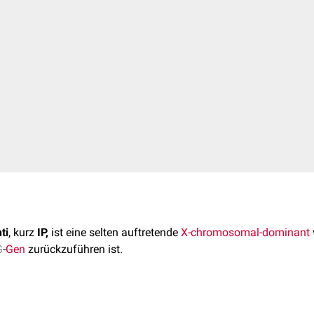
ti
, kurz
IP,
ist eine selten auftretende
X-chromosomal-dominant
G
-
Gen
zurückzuführen ist.