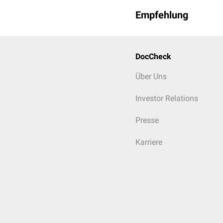
Empfehlung
DocCheck
Über Uns
Investor Relations
Presse
Karriere