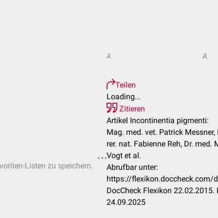
A
A
Teilen
Loading...
Zitieren
Artikel Incontinentia pigmenti:
Mag. med. vet. Patrick Messner, 
rer. nat. Fabienne Reh, Dr. med
Vogt et al.
voriten-Listen zu speichern.
Abrufbar unter:
https://flexikon.doccheck.com/d
DocCheck Flexikon 22.02.2015. 
24.09.2025