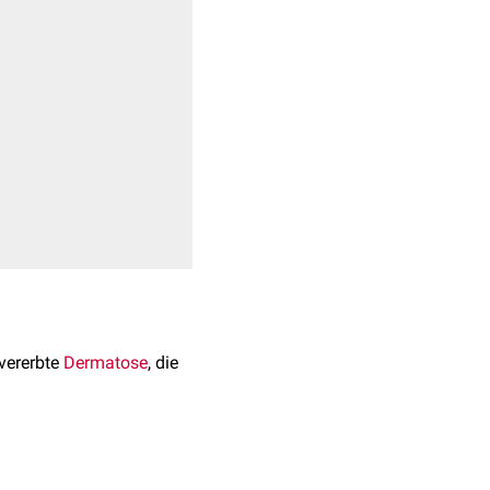
vererbte
Dermatose
, die