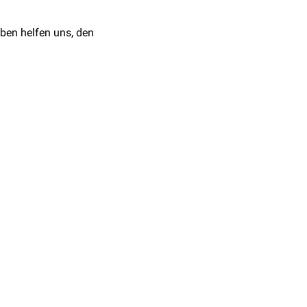
ben helfen uns, den
torische