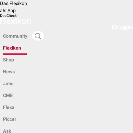
Das Flexikon
als App
Einloggen
Community
Flexikon
Shop
News
Jobs
CME
Flexa
Piccer
Ask