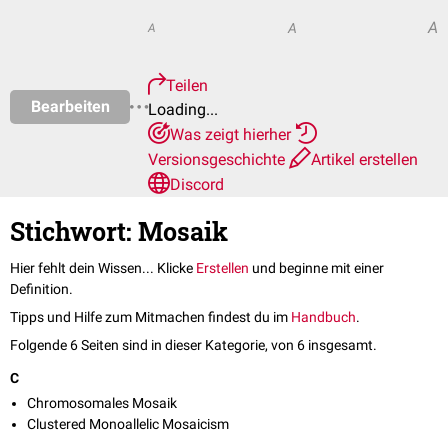
A
A
A
Teilen
Bearbeiten
Loading...
Was zeigt hierher
Versionsgeschichte
Artikel erstellen
Discord
Stichwort: Mosaik
Hier fehlt dein Wissen... Klicke
Erstellen
und beginne mit einer
Definition.
Tipps und Hilfe zum Mitmachen findest du im
Handbuch
.
Folgende 6 Seiten sind in dieser Kategorie, von 6 insgesamt.
C
Chromosomales Mosaik
Clustered Monoallelic Mosaicism