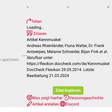
A
A
A
Teilen
Loading...
Zitieren
Artikel Kennmuskel:
Andreas Rheinländer, Fiona Walter, Dr. Frank
Antwerpes, Melanie Schneider, Bijan Fink et al.
Abrufbar unter:
u speichern.
https://flexikon.doccheck.com/de/Kennmuskel
DocCheck Flexikon 29.05.2014. Letzte
Bearbeitung 21.03.2024
Zitat kopieren
Was zeigt hierher
Versionsgeschichte
Artikel erstellen
Discord