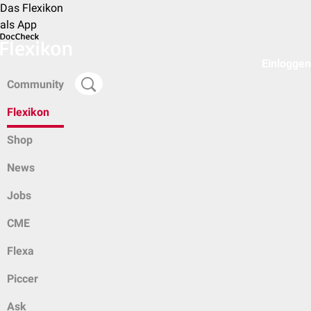
Das Flexikon
als App
Einloggen
Community
Flexikon
Shop
News
Jobs
CME
Flexa
Piccer
Ask