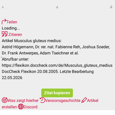
A
A
A
Teilen
Loading...
Zitieren
Artikel Musculus gluteus medius:
Astrid Högemann, Dr. rer. nat. Fabienne Reh, Joshua Soeder,
Dr. Frank Antwerpes, Adam Tseichner et al.
Abrufbar unter:
https://flexikon.doccheck.com/de/Musculus_gluteus_medius
DocCheck Flexikon 20.08.2005. Letzte Bearbeitung
22.05.2026
Zitat kopieren
Was zeigt hierher
Versionsgeschichte
Artikel
erstellen
Discord