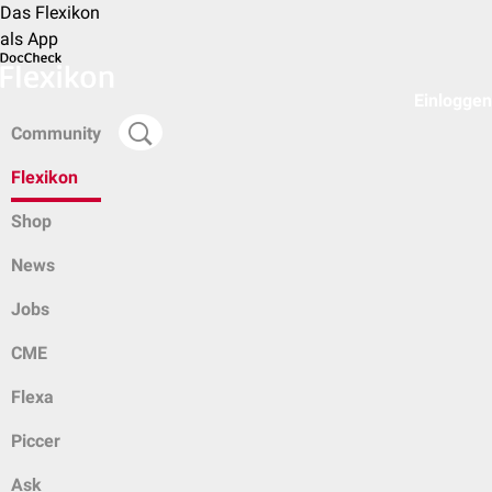
Das Flexikon
als App
Einloggen
Community
Flexikon
Shop
News
Jobs
CME
Flexa
Piccer
Ask