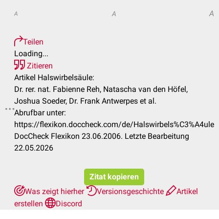
A
A
A
Teilen
Loading...
Zitieren
Artikel Halswirbelsäule:
Dr. rer. nat. Fabienne Reh, Natascha van den Höfel,
Joshua Soeder, Dr. Frank Antwerpes et al.
Abrufbar unter:
.
https://flexikon.doccheck.com/de/Halswirbels%C3%A4ule
DocCheck Flexikon 23.06.2006. Letzte Bearbeitung
22.05.2026
Zitat kopieren
Was zeigt hierher
Versionsgeschichte
Artikel
erstellen
Discord