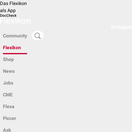
Das Flexikon
als App
Einloggen
Community
Flexikon
Shop
News
Jobs
CME
Flexa
Piccer
Ask