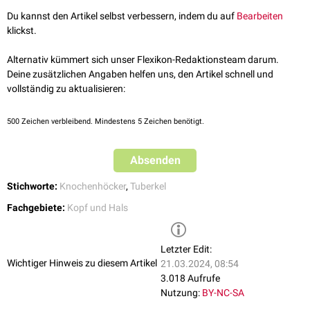
Du kannst den Artikel selbst verbessern, indem du auf
Bearbeiten
klickst.
Alternativ kümmert sich unser Flexikon-Redaktionsteam darum.
Deine zusätzlichen Angaben helfen uns, den Artikel schnell und
vollständig zu aktualisieren:
500
Zeichen verbleibend. Mindestens 5 Zeichen benötigt.
Absenden
Stichworte:
Knochenhöcker
,
Tuberkel
Fachgebiete:
Kopf und Hals
Letzter Edit:
Wichtiger Hinweis zu diesem Artikel
21.03.2024, 08:54
3.018 Aufrufe
Nutzung:
BY-NC-SA