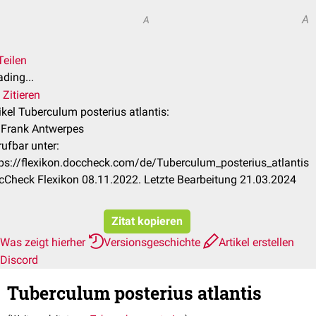
A
A
Teilen
ding...
Zitieren
ikel Tuberculum posterius atlantis:
. Frank Antwerpes
ufbar unter:
tps://flexikon.doccheck.com/de/Tuberculum_posterius_atlantis
cCheck Flexikon 08.11.2022. Letzte Bearbeitung 21.03.2024
Zitat kopieren
Was zeigt hierher
Versionsgeschichte
Artikel erstellen
Discord
Tuberculum posterius atlantis