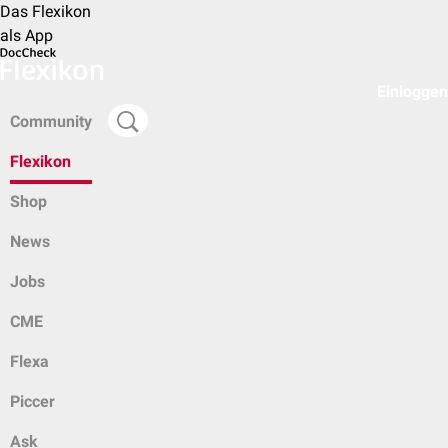
Das Flexikon
als App
Einloggen
Community
Flexikon
Shop
News
Jobs
CME
Flexa
Piccer
Ask