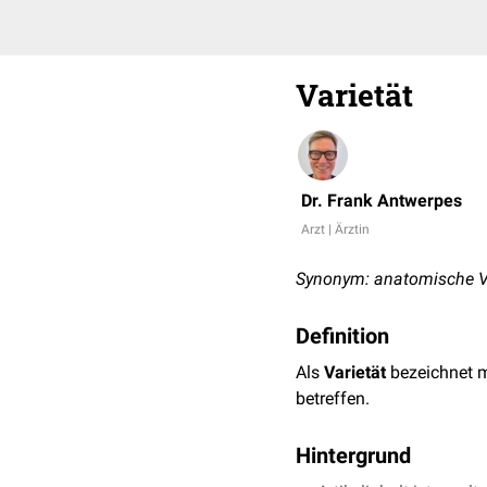
Varietät
Dr. Frank Antwerpes
Arzt | Ärztin
Synonym: anatomische V
Definition
Als
Varietät
bezeichnet 
betreffen.
Hintergrund