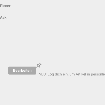
Piccer
Ask
Bearbeiten
NEU: Log dich ein, um Artikel in persönl