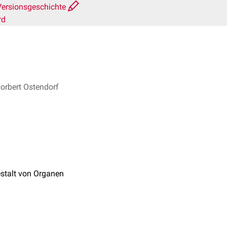
Versionsgeschichte
rd
Norbert Ostendorf
stalt von Organen