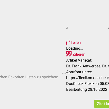
A
Teilen
Loading...
Zitieren
Artikel Varietät:
Dr. Frank Antwerpes, Dr.
Abrufbar unter:
ichen Favoriten-Listen zu speichern.
https://flexikon.docche
DocCheck Flexikon 05.08
Bearbeitung 28.10.2022
Zitat k