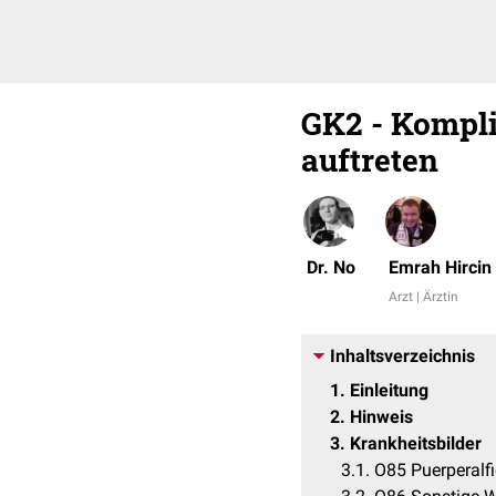
GK2 - Kompli
auftreten
Dr. No
Emrah Hircin
Arzt | Ärztin
Inhaltsverzeichnis
1
Einleitung
2
Hinweis
3
Krankheitsbilder
3.1
O85 Puerperalfi