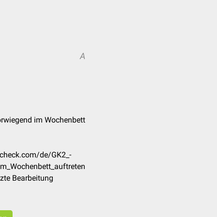
A
 vorwiegend im Wochenbett
doccheck.com/de/GK2_-
im_Wochenbett_auftreten
zte Bearbeitung