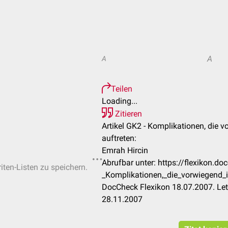
A
A
Teilen
Loading...
Zitieren
Artikel GK2 - Komplikationen, die
auftreten:
Emrah Hircin
Abrufbar unter: https://flexikon.
iten-Listen zu speichern.
_Komplikationen,_die_vorwiegend_
DocCheck Flexikon 18.07.2007. Let
28.11.2007