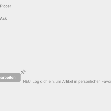
Piccer
Ask
arbeiten
NEU: Log dich ein, um Artikel in persönlichen Favor