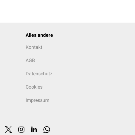
Alles andere
Kontakt
AGB
Datenschutz
 während Geburt und
Cookies
Impressum