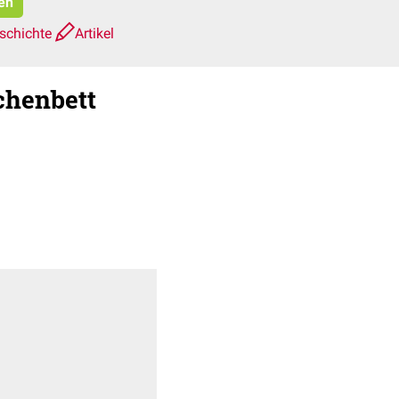
ren
schichte
Artikel
chenbett