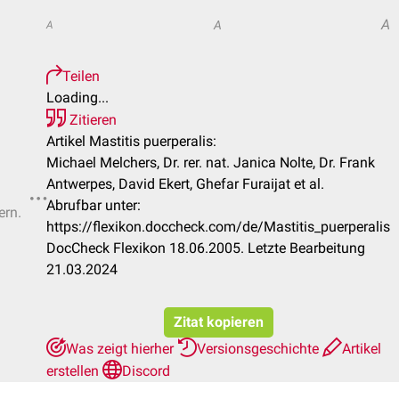
A
A
A
Teilen
Loading...
Zitieren
Artikel Mastitis puerperalis:
Michael Melchers, Dr. rer. nat. Janica Nolte, Dr. Frank
Antwerpes, David Ekert, Ghefar Furaijat et al.
Abrufbar unter:
ern.
https://flexikon.doccheck.com/de/Mastitis_puerperalis
DocCheck Flexikon 18.06.2005. Letzte Bearbeitung
21.03.2024
Zitat kopieren
Was zeigt hierher
Versionsgeschichte
Artikel
erstellen
Discord