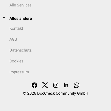
Alle Services
Alles andere
Kontakt
AGB
Datenschutz
Cookies
Impressum
© 2026
DocCheck Community GmbH