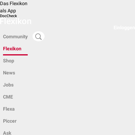
Das Flexikon
als App
Einloggen
Community
Flexikon
Shop
News
Jobs
CME
Flexa
Piccer
Ask