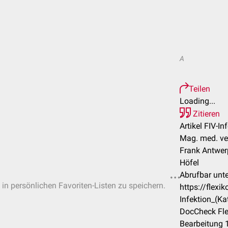
A
Teilen
Loading...
Zitieren
Artikel FIV-In
Mag. med. vet
Frank Antwer
Höfel
Abrufbar unte
 in persönlichen Favoriten-Listen zu speichern.
https://flex
Infektion_(Ka
DocCheck Fle
Bearbeitung 