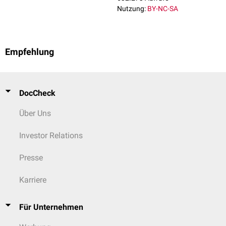
Nutzung:
BY-NC-SA
Empfehlung
DocCheck
Über Uns
Investor Relations
Presse
Karriere
Für Unternehmen