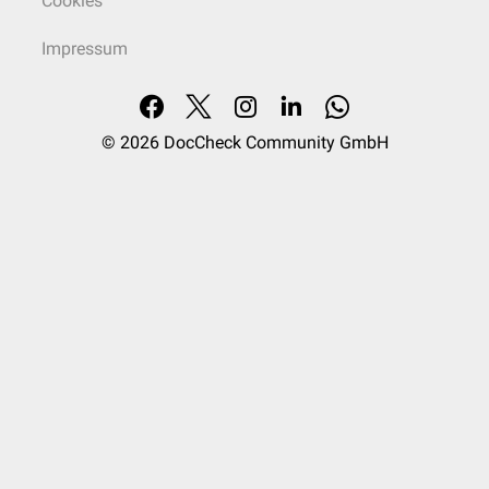
Cookies
Impressum
© 2026
DocCheck Community GmbH