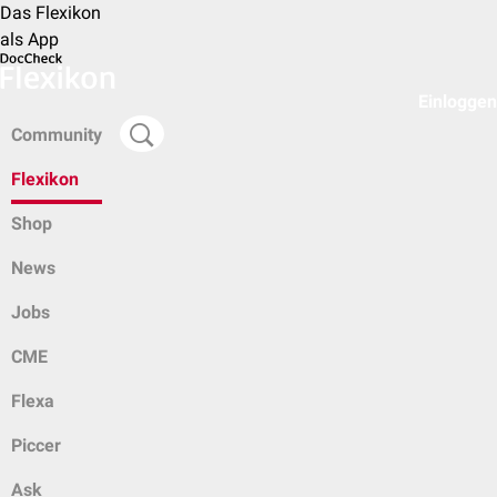
Das Flexikon
als App
Einloggen
Community
Flexikon
Shop
News
Jobs
CME
Flexa
Piccer
Ask