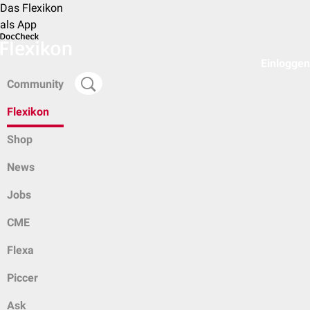
Das Flexikon
als App
Einloggen
Community
Flexikon
Shop
News
Jobs
CME
Flexa
Piccer
Ask