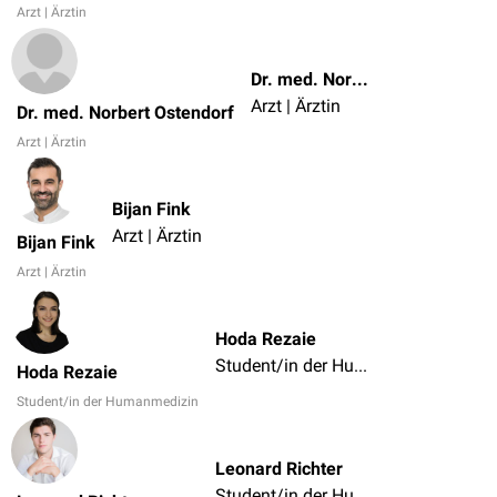
Arzt | Ärztin
Dr. med. Norbert Ostendorf
Arzt | Ärztin
Dr. med. Norbert Ostendorf
Arzt | Ärztin
Bijan Fink
Arzt | Ärztin
Bijan Fink
Arzt | Ärztin
Hoda Rezaie
Student/in der Humanmedizin
Hoda Rezaie
Student/in der Humanmedizin
Leonard Richter
Student/in der Humanmedizin