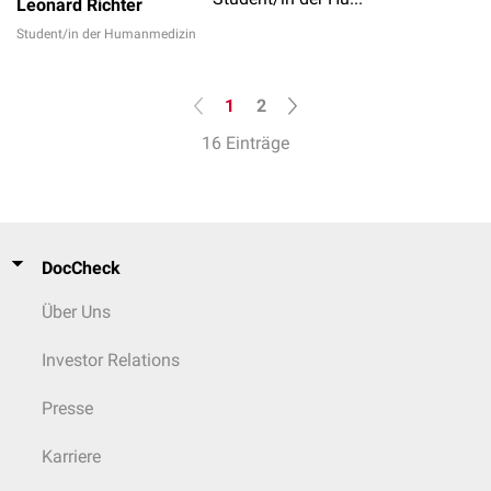
Leonard Richter
Student/in der Humanmedizin
1
2
16 Einträge
DocCheck
Über Uns
Investor Relations
Presse
Karriere