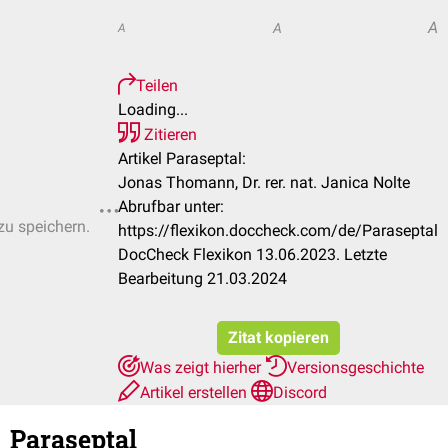
A
A
A
Teilen
Loading...
Zitieren
Artikel Paraseptal:
Jonas Thomann, Dr. rer. nat. Janica Nolte
Abrufbar unter:
zu speichern.
https://flexikon.doccheck.com/de/Paraseptal
DocCheck Flexikon 13.06.2023. Letzte
Bearbeitung 21.03.2024
Zitat kopieren
Was zeigt hierher
Versionsgeschichte
Artikel erstellen
Discord
Paraseptal