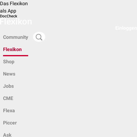
Das Flexikon
als App
Einloggen
Community
Flexikon
Shop
News
Jobs
CME
Flexa
Piccer
Ask