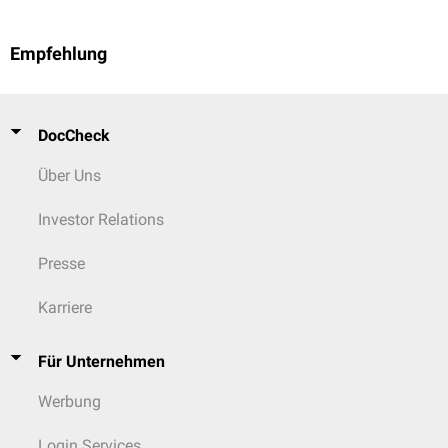
Empfehlung
DocCheck
Über Uns
Investor Relations
Presse
Karriere
Für Unternehmen
Werbung
Login Services