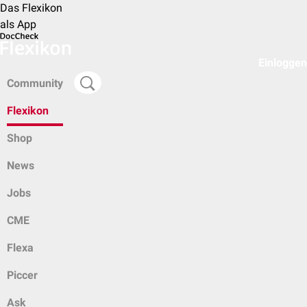
Das Flexikon
als App
Einloggen
Community
Flexikon
Shop
News
Jobs
CME
Flexa
Piccer
Ask