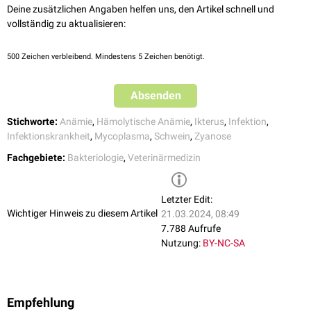
Deine zusätzlichen Angaben helfen uns, den Artikel schnell und
vollständig zu aktualisieren:
500
Zeichen verbleibend. Mindestens 5 Zeichen benötigt.
Absenden
Stichworte:
Anämie
,
Hämolytische Anämie
,
Ikterus
,
Infektion
,
Infektionskrankheit
,
Mycoplasma
,
Schwein
,
Zyanose
Fachgebiete:
Bakteriologie
,
Veterinärmedizin
Letzter Edit:
Wichtiger Hinweis zu diesem Artikel
21.03.2024, 08:49
7.788 Aufrufe
Nutzung:
BY-NC-SA
Empfehlung