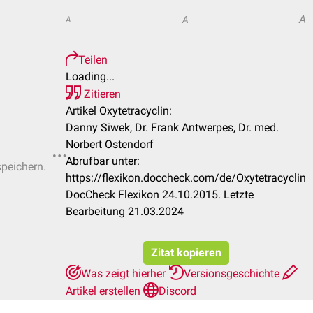
A
A
A
Teilen
Loading...
Zitieren
Artikel Oxytetracyclin:
Danny Siwek, Dr. Frank Antwerpes, Dr. med.
Norbert Ostendorf
Abrufbar unter:
speichern.
https://flexikon.doccheck.com/de/Oxytetracyclin
DocCheck Flexikon 24.10.2015. Letzte
Bearbeitung 21.03.2024
Zitat kopieren
Was zeigt hierher
Versionsgeschichte
Artikel erstellen
Discord