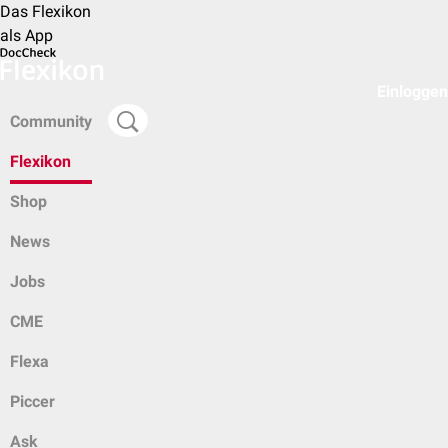
Das Flexikon
als App
Einloggen
Community
Flexikon
Shop
News
Jobs
CME
Flexa
Piccer
Ask