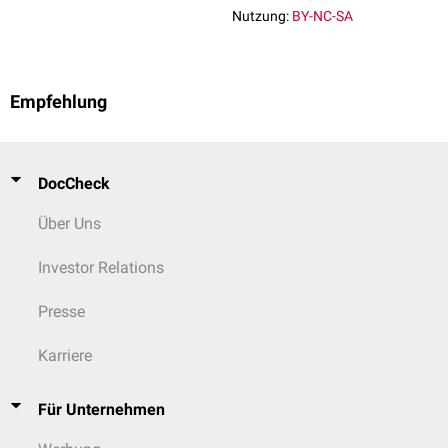
Nutzung:
BY-NC-SA
Empfehlung
DocCheck
Über Uns
Investor Relations
Presse
Karriere
Für Unternehmen