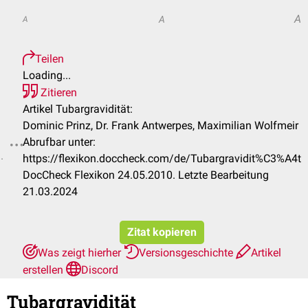
A
A
A
Teilen
Loading...
Zitieren
Artikel Tubargravidität:
Dominic Prinz, Dr. Frank Antwerpes, Maximilian Wolfmeir
Abrufbar unter:
.
https://flexikon.doccheck.com/de/Tubargravidit%C3%A4t
DocCheck Flexikon 24.05.2010. Letzte Bearbeitung
21.03.2024
Zitat kopieren
Was zeigt hierher
Versionsgeschichte
Artikel
erstellen
Discord
Tubargravidität