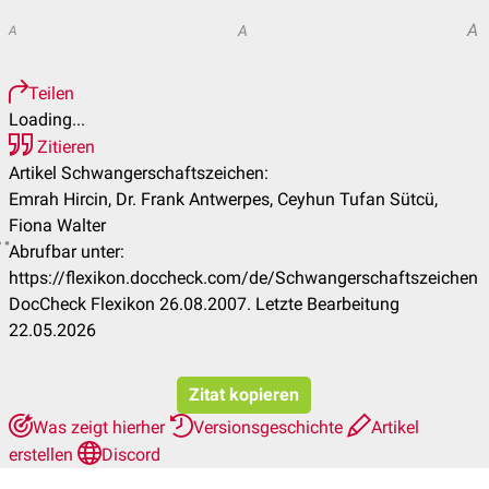
A
A
A
Teilen
Loading...
Zitieren
Artikel Schwangerschaftszeichen:
Emrah Hircin, Dr. Frank Antwerpes, Ceyhun Tufan Sütcü,
Fiona Walter
Abrufbar unter:
https://flexikon.doccheck.com/de/Schwangerschaftszeichen
DocCheck Flexikon 26.08.2007. Letzte Bearbeitung
22.05.2026
Zitat kopieren
Was zeigt hierher
Versionsgeschichte
Artikel
erstellen
Discord