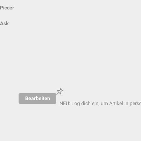
Piccer
Ask
Bearbeiten
NEU: Log dich ein, um Artikel in pers