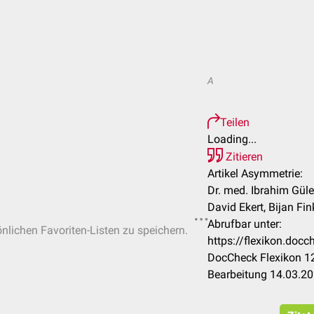
A
Teilen
Loading...
Zitieren
Artikel Asymmetrie:
Dr. med. Ibrahim Güle
David Ekert, Bijan Fin
Abrufbar unter:
önlichen Favoriten-Listen zu speichern.
https://flexikon.do
DocCheck Flexikon 12
Bearbeitung 14.03.2