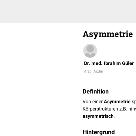
Asymmetrie
Dr. med. Ibrahim Güler
Arzt | Ärztin
Definition
Von einer
Asymmetrie
sp
Körperstrukturen z.B. hin
asymmetrisch
.
Hintergrund