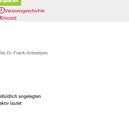
 kopieren
Versionsgeschichte
Discord
ler, Dr. Frank Antwerpes
lbildlich angelegten
ktiv lautet