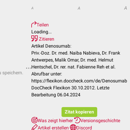
A
A
A
Teilen
Loading...
Zitieren
Artikel Denosumab:
Priv.-Doz. Dr. med. Naiba Nabieva, Dr. Frank
Antwerpes, Malik Omar, Dr. med. Helmut
Hentschel, Dr. rer. nat. Fabienne Reh et al.
u speichern.
Abrufbar unter:
https://flexikon.doccheck.com/de/Denosumab
DocCheck Flexikon 30.10.2012. Letzte
Bearbeitung 06.04.2024
Zitat kopieren
Was zeigt hierher
Versionsgeschichte
Artikel erstellen
Discord