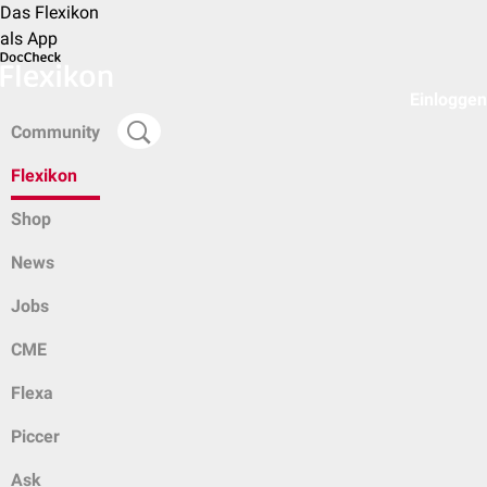
Das Flexikon
als App
Einloggen
Community
Flexikon
Shop
News
Jobs
CME
Flexa
Piccer
Ask