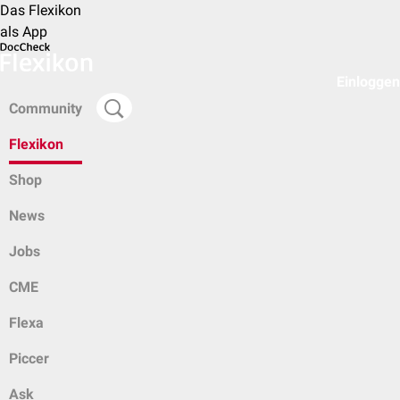
Das Flexikon
als App
Einloggen
Community
Flexikon
Shop
News
Jobs
CME
Flexa
Piccer
Ask