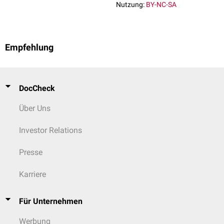
Nutzung:
BY-NC-SA
Empfehlung
DocCheck
Über Uns
Investor Relations
Presse
Karriere
Für Unternehmen
Werbung