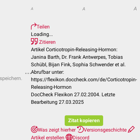
A
A
A
Teilen
Loading...
Zitieren
Artikel Corticotropin-Releasing-Hormon:
Janina Barth, Dr. Frank Antwerpes, Tobias
Schübl, Bijan Fink, Sophia Schwender et al.
Abrufbar unter:
 speichern.
https://flexikon.doccheck.com/de/Corticotropin-
Releasing-Hormon
DocCheck Flexikon 27.02.2004. Letzte
Bearbeitung 27.03.2025
Zitat kopieren
Was zeigt hierher
Versionsgeschichte
Artikel erstellen
Discord