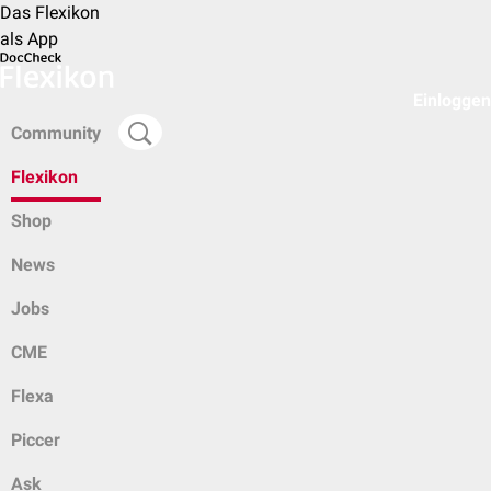
Das Flexikon
als App
Einloggen
Community
Flexikon
Shop
News
Jobs
CME
Flexa
Piccer
Ask