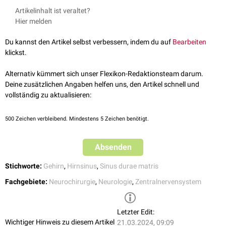
Artikelinhalt ist veraltet?
Hier melden
Du kannst den Artikel selbst verbessern, indem du auf
Bearbeiten
klickst.
Alternativ kümmert sich unser Flexikon-Redaktionsteam darum.
Deine zusätzlichen Angaben helfen uns, den Artikel schnell und
vollständig zu aktualisieren:
500
Zeichen verbleibend. Mindestens 5 Zeichen benötigt.
Absenden
Stichworte:
Gehirn
,
Hirnsinus
,
Sinus durae matris
Fachgebiete:
Neurochirurgie
,
Neurologie
,
Zentralnervensystem
Letzter Edit:
Wichtiger Hinweis zu diesem Artikel
21.03.2024, 09:09