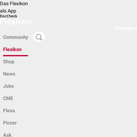
Das Flexikon
als App
Einloggen
Community
Flexikon
Shop
News
Jobs
CME
Flexa
Piccer
Ask