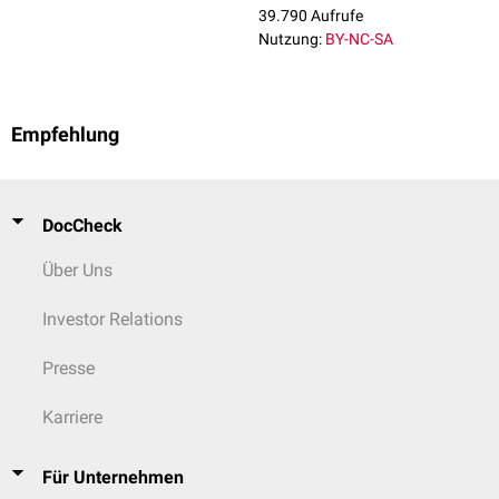
39.790 Aufrufe
Nutzung:
BY-NC-SA
Empfehlung
DocCheck
Über Uns
Investor Relations
Presse
Karriere
Für Unternehmen