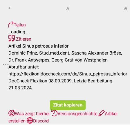
A
A
A
Teilen
Loading...
Zitieren
Artikel Sinus petrosus inferior:
Dominic Prinz, Stud.med.dent. Sascha Alexander Bröse,
Dr. Frank Antwerpes, Georg Graf von Westphalen
Abrufbar unter:
.
https://flexikon.doccheck.com/de/Sinus_petrosus_inferior
DocCheck Flexikon 08.09.2009. Letzte Bearbeitung
21.03.2024
Zitat kopieren
Was zeigt hierher
Versionsgeschichte
Artikel
erstellen
Discord