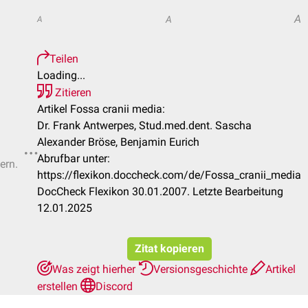
A
A
A
Teilen
Loading...
Zitieren
Artikel Fossa cranii media:
Dr. Frank Antwerpes, Stud.med.dent. Sascha
Alexander Bröse, Benjamin Eurich
Abrufbar unter:
ern.
https://flexikon.doccheck.com/de/Fossa_cranii_media
DocCheck Flexikon 30.01.2007. Letzte Bearbeitung
12.01.2025
Zitat kopieren
Was zeigt hierher
Versionsgeschichte
Artikel
erstellen
Discord