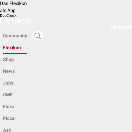
Das Flexikon
als App
Einloggen
Community
Flexikon
Shop
News
Jobs
CME
Flexa
Piccer
Ask