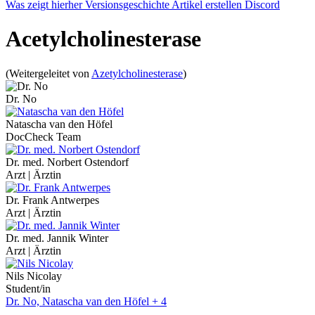
Was zeigt hierher
Versionsgeschichte
Artikel erstellen
Discord
Acetylcholinesterase
(Weitergeleitet von
Azetylcholinesterase
)
Dr. No
Natascha van den Höfel
DocCheck Team
Dr. med. Norbert Ostendorf
Arzt | Ärztin
Dr. Frank Antwerpes
Arzt | Ärztin
Dr. med. Jannik Winter
Arzt | Ärztin
Nils Nicolay
Student/in
Dr. No, Natascha van den Höfel + 4