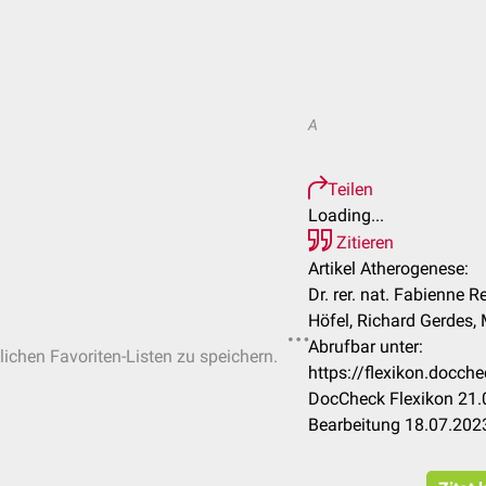
A
Teilen
Loading...
Zitieren
Artikel Atherogenese:
Dr. rer. nat. Fabienne 
Höfel, Richard Gerdes, 
Abrufbar unter:
lichen Favoriten-Listen zu speichern.
https://flexikon.docc
DocCheck Flexikon 21.
Bearbeitung 18.07.202