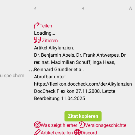
A
A
A
Teilen
Loading...
Zitieren
Artikel Alkylanzien:
Dr. Benjamin Abels, Dr. Frank Antwerpes, Dr.
rer. nat. Maximilian Schuff, Inga Haas,
Reinhard Gründler et al.
zu speichern.
Abrufbar unter:
https://flexikon.doccheck.com/de/Alkylanzien
DocCheck Flexikon 27.11.2008. Letzte
Bearbeitung 11.04.2025
Zitat kopieren
Was zeigt hierher
Versionsgeschichte
Artikel erstellen
Discord