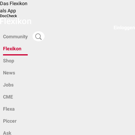
Das Flexikon
als App
Einloggen
Community
Flexikon
Shop
News
Jobs
CME
Flexa
Piccer
Ask