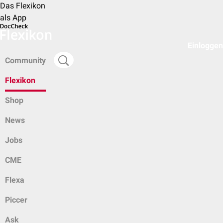
Das Flexikon
als App
Einloggen
Community
Flexikon
Shop
News
Jobs
CME
Flexa
Piccer
Ask