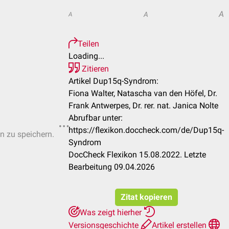
A
A
A
Teilen
Loading...
Zitieren
Artikel Dup15q-Syndrom:
Fiona Walter, Natascha van den Höfel, Dr.
Frank Antwerpes, Dr. rer. nat. Janica Nolte
Abrufbar unter:
https://flexikon.doccheck.com/de/Dup15q-
en zu speichern.
Syndrom
DocCheck Flexikon 15.08.2022. Letzte
Bearbeitung 09.04.2026
Zitat kopieren
Was zeigt hierher
Versionsgeschichte
Artikel erstellen