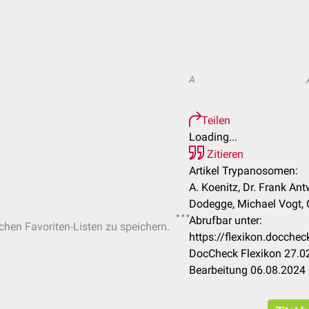
A
Teilen
Loading...
Zitieren
Artikel Trypanosomen:
A. Koenitz, Dr. Frank An
Dodegge, Michael Vogt, C
Abrufbar unter:
ichen Favoriten-Listen zu speichern.
https://flexikon.docch
DocCheck Flexikon 27.02
Bearbeitung 06.08.2024