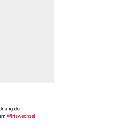
rdnung der
nem
Wirtswechsel