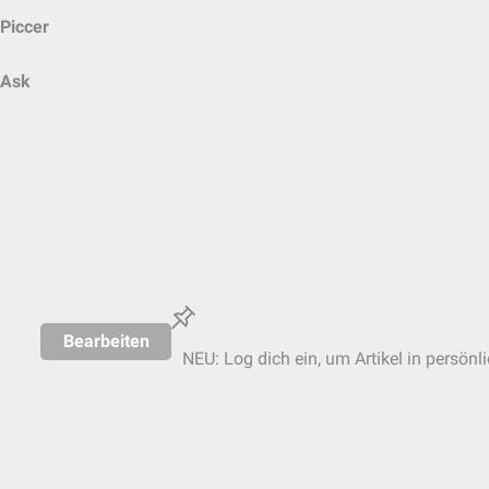
Piccer
Ask
Bearbeiten
NEU: Log dich ein, um Artikel in persönl