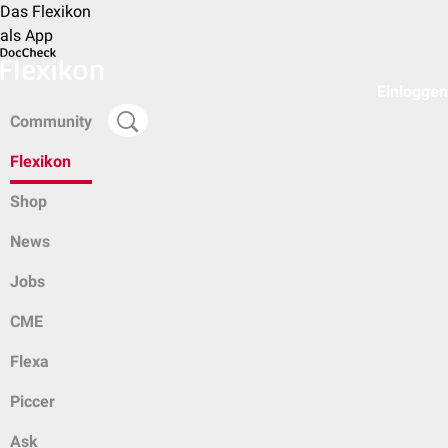
Das Flexikon
als App
Einloggen
Community
Flexikon
Shop
News
Jobs
CME
Flexa
Piccer
Ask