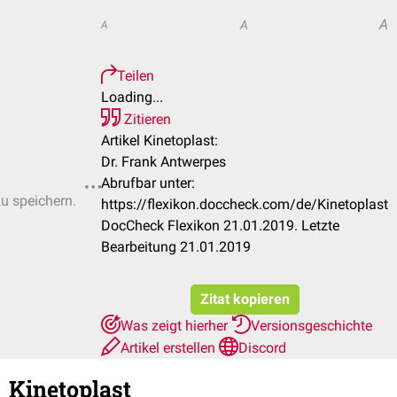
A
A
A
Teilen
Loading...
Zitieren
Artikel Kinetoplast:
Dr. Frank Antwerpes
Abrufbar unter:
zu speichern.
https://flexikon.doccheck.com/de/Kinetoplast
DocCheck Flexikon 21.01.2019. Letzte
Bearbeitung 21.01.2019
Zitat kopieren
Was zeigt hierher
Versionsgeschichte
Artikel erstellen
Discord
Kinetoplast