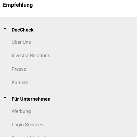
Empfehlung
DocCheck
Über Uns
Investor Relations
Presse
Karriere
Für Unternehmen
Werbung
Login Services