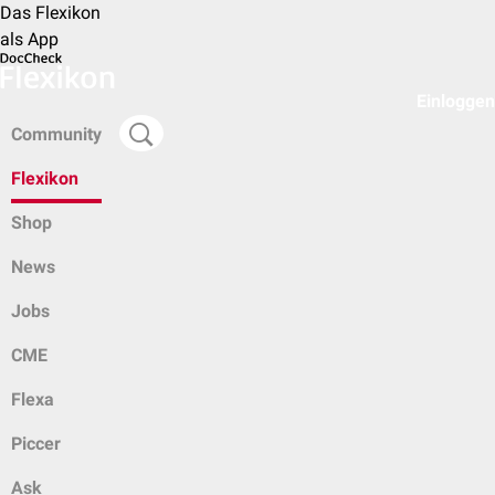
Das Flexikon
als App
Einloggen
Community
Flexikon
Shop
News
Jobs
CME
Flexa
Piccer
Ask