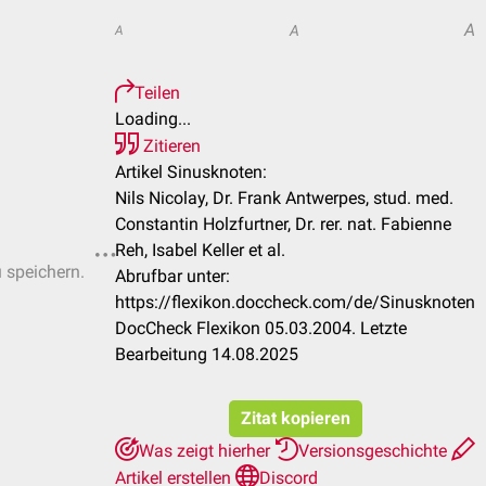
A
A
A
Teilen
Loading...
Zitieren
Artikel Sinusknoten:
Nils Nicolay, Dr. Frank Antwerpes, stud. med.
Constantin Holzfurtner, Dr. rer. nat. Fabienne
Reh, Isabel Keller et al.
u speichern.
Abrufbar unter:
https://flexikon.doccheck.com/de/Sinusknoten
DocCheck Flexikon 05.03.2004. Letzte
Bearbeitung 14.08.2025
Zitat kopieren
Was zeigt hierher
Versionsgeschichte
Artikel erstellen
Discord