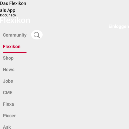
Das Flexikon
als App
Einloggen
Community
Flexikon
Shop
News
Jobs
CME
Flexa
Piccer
Ask