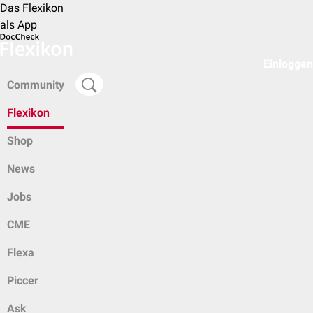
Das Flexikon
als App
Einloggen
Community
Flexikon
Shop
News
Jobs
CME
Flexa
Piccer
Ask