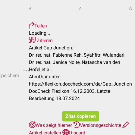
A
A
A
Teilen
Loading...
Zitieren
Artikel Gap Junction:
Dr. rer. nat. Fabienne Reh, Syahfitri Wulandari,
Dr. rer. nat. Janica Nolte, Natascha van den
Höfel et al.
speichern.
Abrufbar unter:
https://flexikon.doccheck.com/de/Gap_Junction
DocCheck Flexikon 16.12.2003. Letzte
Bearbeitung 18.07.2024
Zitat kopieren
Was zeigt hierher
Versionsgeschichte
Artikel erstellen
Discord