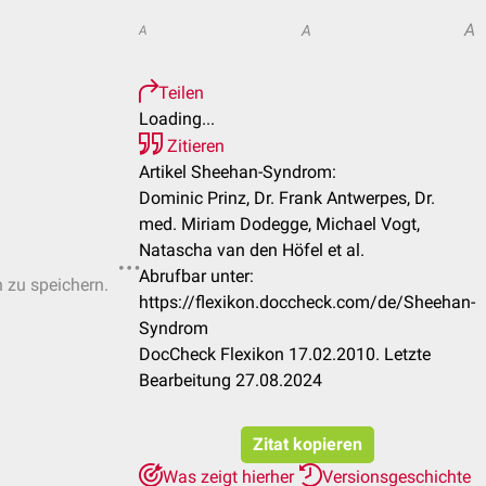
A
A
A
Teilen
Loading...
Zitieren
Artikel Sheehan-Syndrom:
Dominic Prinz, Dr. Frank Antwerpes, Dr.
med. Miriam Dodegge, Michael Vogt,
Natascha van den Höfel et al.
Abrufbar unter:
n zu speichern.
https://flexikon.doccheck.com/de/Sheehan-
Syndrom
DocCheck Flexikon 17.02.2010. Letzte
Bearbeitung 27.08.2024
Zitat kopieren
Was zeigt hierher
Versionsgeschichte