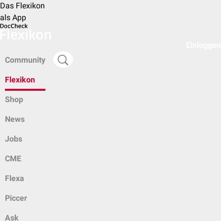
Das Flexikon
als App
Einloggen
Community
Flexikon
Shop
News
Jobs
CME
Flexa
Piccer
Ask