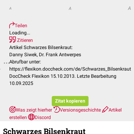
A
A
A
Teilen
Loading...
Zitieren
Artikel Schwarzes Bilsenkraut:
Danny Siwek, Dr. Frank Antwerpes
Abrufbar unter:
.
https://flexikon.doccheck.com/de/Schwarzes_Bilsenkraut
DocCheck Flexikon 15.10.2013. Letzte Bearbeitung
10.09.2025
Zitat kopieren
Was zeigt hierher
Versionsgeschichte
Artikel
erstellen
Discord
Schwarzes Bilsenkraut