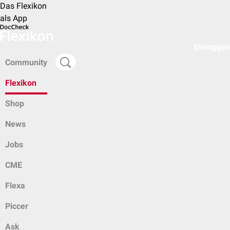
Das Flexikon
als App
Einloggen
Community
Flexikon
Shop
News
Jobs
CME
Flexa
Piccer
Ask