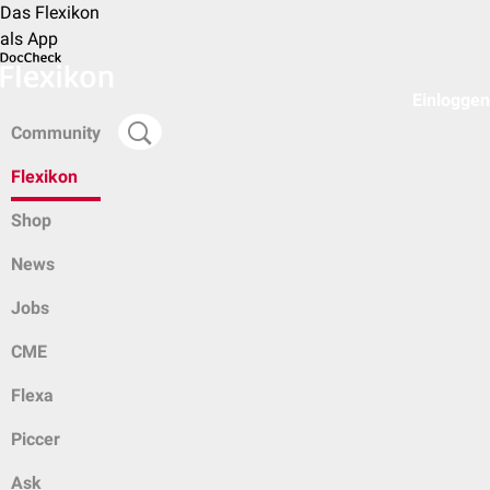
Das Flexikon
als App
Einloggen
Community
Flexikon
Shop
News
Jobs
CME
Flexa
Piccer
Ask