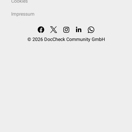
Cookies
Impressum
© 2026
DocCheck Community GmbH