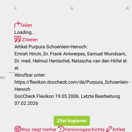
A
A
A
Teilen
Loading...
Zitieren
Artikel Purpura Schoenlein-Henoch:
Emrah Hircin, Dr. Frank Antwerpes, Samuel Wundsam,
Dr. med. Helmut Hentschel, Natascha van den Höfel et
al.
Abrufbar unter:
ern.
https://flexikon.doccheck.com/de/Purpura_Schoenlein-
Henoch
DocCheck Flexikon 19.05.2006. Letzte Bearbeitung
07.02.2026
Zitat kopieren
Was zeigt hierher
Versionsgeschichte
Artikel