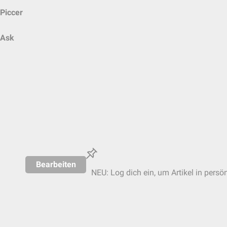
Piccer
Ask
Bearbeiten
NEU: Log dich ein, um Artikel in persö