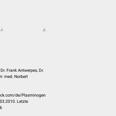
A
A
 Dr. Frank Antwerpes, Dr.
Dr. med. Norbert
heck.com/de/Plasminogen
03.2010. Letzte
26