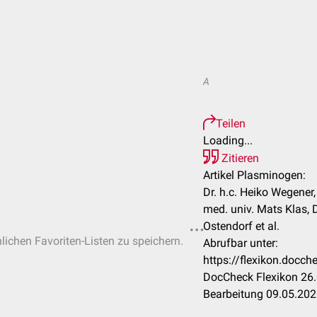
A
Teilen
Loading...
Zitieren
Artikel Plasminogen:
Dr. h.c. Heiko Wegener,
med. univ. Mats Klas, 
Ostendorf et al.
nlichen Favoriten-Listen zu speichern.
Abrufbar unter:
https://flexikon.docc
DocCheck Flexikon 26.
Bearbeitung 09.05.20