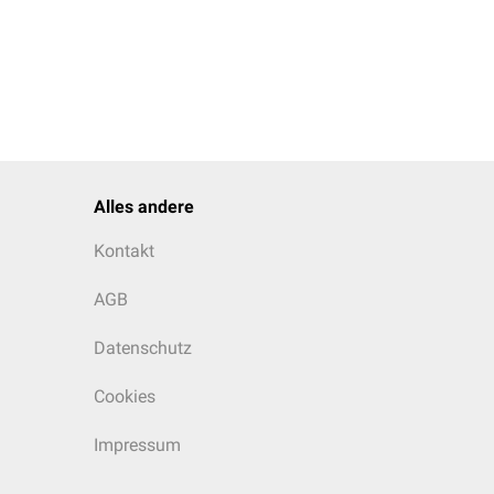
,2 g/l).
Alles andere
Kontakt
n:
AGB
Datenschutz
Cookies
Impressum