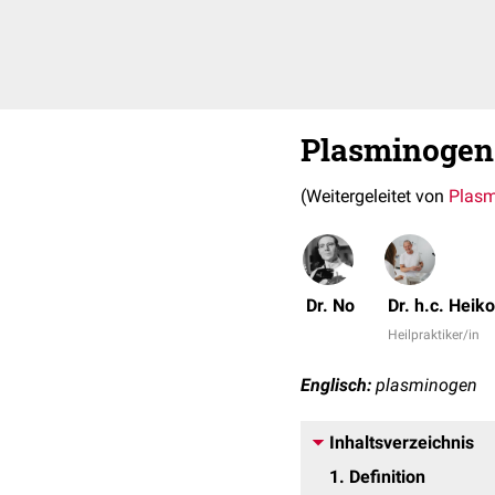
Plasminogen
(Weitergeleitet von
Plasm
Dr. No
Dr. h.c. Hei
Heilpraktiker/in
Englisch:
plasminogen
Inhaltsverzeichnis
1
Definition