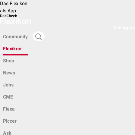
Das Flexikon
als App
Einloggen
Community
Flexikon
Shop
News
Jobs
CME
Flexa
Piccer
Ask