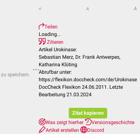
A
A
A
Teilen
Loading...
Zitieren
Artikel Urokinase:
Sebastian Merz, Dr. Frank Antwerpes,
Katharina Klüting
Abrufbar unter:
 zu speichern.
https://flexikon.doccheck.com/de/Urokinase
DocCheck Flexikon 24.06.2011. Letzte
Bearbeitung 21.03.2024
Zitat kopieren
Was zeigt hierher
Versionsgeschichte
Artikel erstellen
Discord