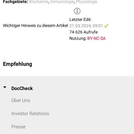
Fachgebiete:
Biochemie
,
Immunologie
,
Physiologie
Letzter Edit:
Wichtiger Hinweis zu diesem Artikel
21.03.2024, 09:01
74.626 Aufrufe
Nutzung:
BY-NC-SA
Empfehlung
DocCheck
Über Uns
Investor Relations
Presse