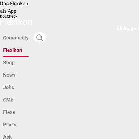
Das Flexikon
als App
Einloggen
Community
Flexikon
Shop
News
Jobs
CME
Flexa
Piccer
Ask