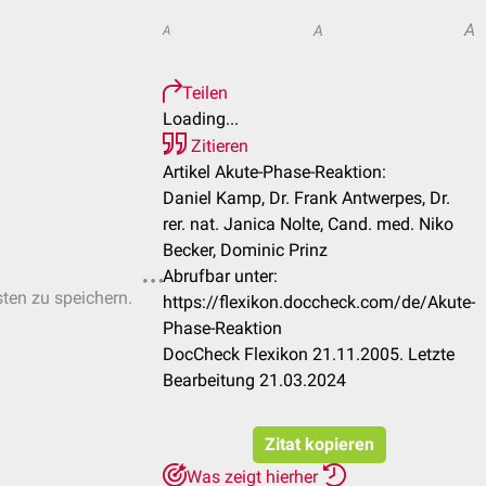
A
A
A
Teilen
Loading...
Zitieren
Artikel Akute-Phase-Reaktion:
Daniel Kamp, Dr. Frank Antwerpes, Dr.
rer. nat. Janica Nolte, Cand. med. Niko
Becker, Dominic Prinz
Abrufbar unter:
sten zu speichern.
https://flexikon.doccheck.com/de/Akute-
Phase-Reaktion
DocCheck Flexikon 21.11.2005. Letzte
Bearbeitung 21.03.2024
Zitat kopieren
Was zeigt hierher