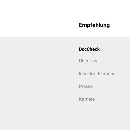
Empfehlung
DocCheck
Über Uns
Investor Relations
Presse
Karriere