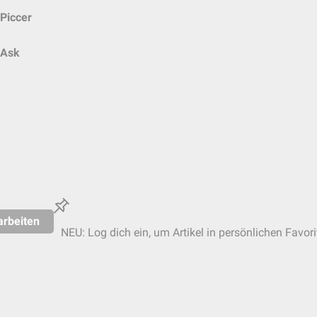
Piccer
Ask
arbeiten
NEU: Log dich ein, um Artikel in persönlichen Favori