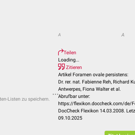
A
A
Teilen
Loading...
Zitieren
Artikel Foramen ovale persistens:
Dr. rer. nat. Fabienne Reh, Richard K
Antwerpes, Fiona Walter et al.
Abrufbar unter:
ten-Listen zu speichern.
https://flexikon.doccheck.com/de/
DocCheck Flexikon 14.03.2008. Letz
09.10.2025