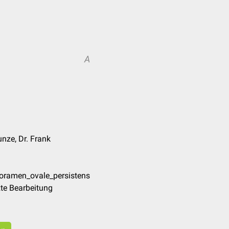
A
unze, Dr. Frank
Foramen_ovale_persistens
te Bearbeitung