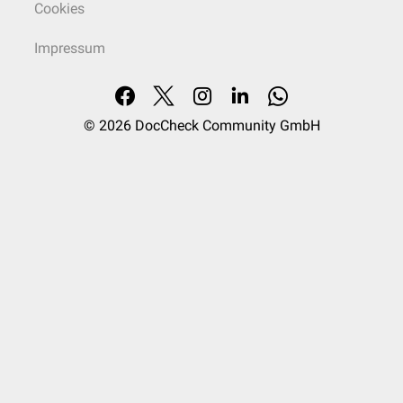
Cookies
Impressum
© 2026
DocCheck Community GmbH