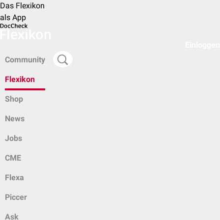
Das Flexikon
als App
Einloggen
Community
Flexikon
Shop
News
Jobs
CME
Flexa
Piccer
Ask