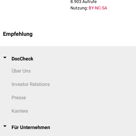
8.903 Aufrufe
Nutzung:
BY-NC-SA
Empfehlung
DocCheck
Über Uns
Investor Relations
Presse
Karriere
Für Unternehmen