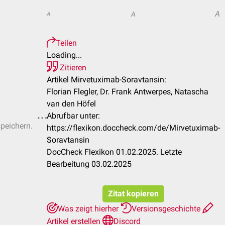
A
A
A
Teilen
Loading...
Zitieren
Artikel Mirvetuximab-Soravtansin:
Florian Flegler, Dr. Frank Antwerpes, Natascha
van den Höfel
Abrufbar unter:
speichern.
https://flexikon.doccheck.com/de/Mirvetuximab-
Soravtansin
DocCheck Flexikon 01.02.2025. Letzte
Bearbeitung 03.02.2025
Zitat kopieren
Was zeigt hierher
Versionsgeschichte
Artikel erstellen
Discord